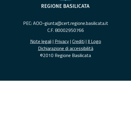
PEC: AOO-giunta@cert.regione.basilicata.it
C.F. 80002950766
Note legali
|
Privacy
|
Crediti
|
Il Logo
Dichiarazione di accessibilità
©2010 Regione Basilicata