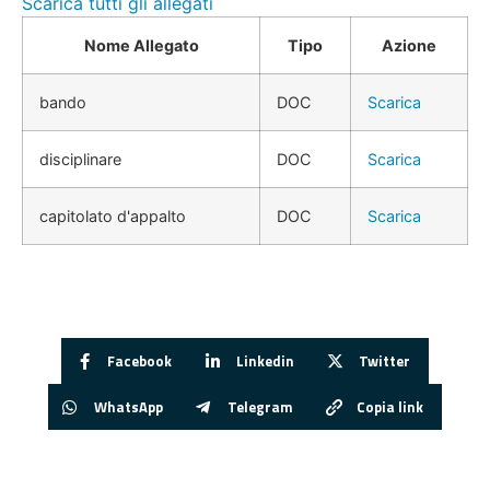
Scarica tutti gli allegati
Nome Allegato
Tipo
Azione
bando
DOC
Scarica
disciplinare
DOC
Scarica
capitolato d'appalto
DOC
Scarica
Facebook
Linkedin
Twitter
WhatsApp
Telegram
Copia link