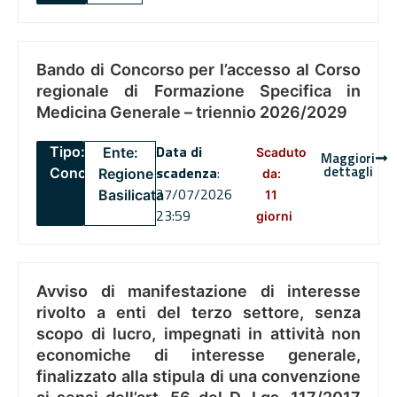
Bando di Concorso per l’accesso al Corso
regionale di Formazione Specifica in
Medicina Generale – triennio 2026/2029
Data di
Tipo:
Ente:
Scaduto
Maggiori
dettagli
scadenza
:
Concorsi
Regione
da:
27/07/2026
Basilicata
11
23:59
giorni
Avviso di manifestazione di interesse
rivolto a enti del terzo settore, senza
scopo di lucro, impegnati in attività non
economiche di interesse generale,
finalizzato alla stipula di una convenzione