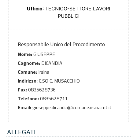
Ufficio
: TECNICO-SETTORE LAVORI
PUBBLICI
Responsabile Unico del Procedimento
Nome:
GIUSEPPE
Cognome:
DICANDIA
Comune:
Irsina
Indirizzo:
C.SO C. MUSACCHIO
Fax:
0835628736
Telefono:
0835628711
Email:
giuseppe.dicandia@comune.irsina.mt.it
ALLEGATI