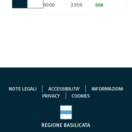
00:00
23:59
509
NOTE LEGALI
ACCESSIBILITA'
INFORMAZIONI
PRIVACY
COOKIES