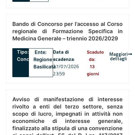
Bando di Concorso per l’accesso al Corso
regionale di Formazione Specifica in
Medicina Generale – triennio 2026/2029
Data di
Tipo:
Ente:
Scaduto
Maggiori
dettagli
scadenza
:
Concorsi
Regione
da:
27/07/2026
Basilicata
13
23:59
giorni
Avviso di manifestazione di interesse
rivolto a enti del terzo settore, senza
scopo di lucro, impegnati in attività non
economiche di interesse generale,
finalizzato alla stipula di una convenzione