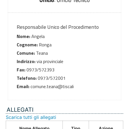
Ufficio
: Ufficio Tecnico
Responsabile Unico del Procedimento
Nome:
Angela
Cognome:
Ronga
Comune:
Teana
Indirizzo:
via provinciale
Fax:
0973/572393
Telefono:
0973/572001
Email:
comune.teana@tiscali
ALLEGATI
Scarica tutti gli allegati
Nome Allegato
Tipo
Azione