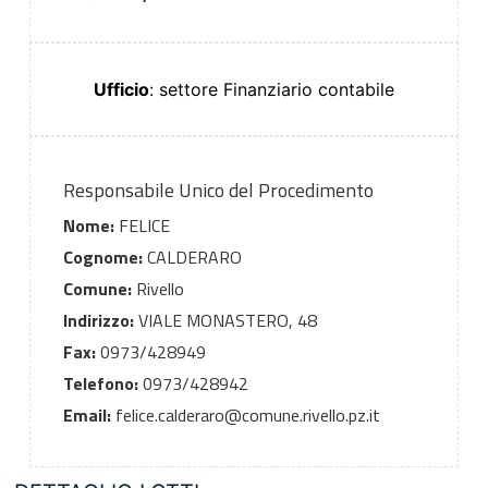
Ufficio
: settore Finanziario contabile
Responsabile Unico del Procedimento
Nome:
FELICE
Cognome:
CALDERARO
Comune:
Rivello
Indirizzo:
VIALE MONASTERO, 48
Fax:
0973/428949
Telefono:
0973/428942
Email:
felice.calderaro@comune.rivello.pz.it