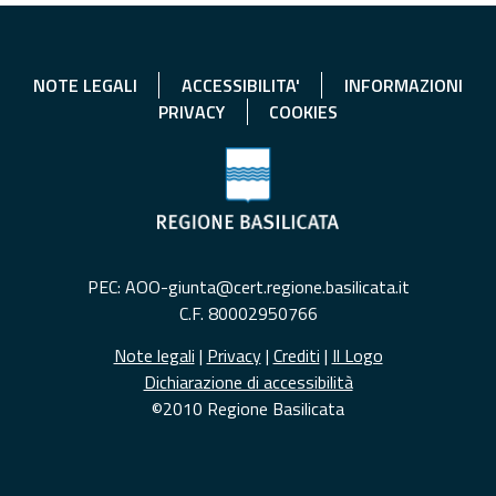
NOTE LEGALI
ACCESSIBILITA'
INFORMAZIONI
PRIVACY
COOKIES
PEC: AOO-giunta@cert.regione.basilicata.it
C.F. 80002950766
Note legali
|
Privacy
|
Crediti
|
Il Logo
Dichiarazione di accessibilità
©2010 Regione Basilicata