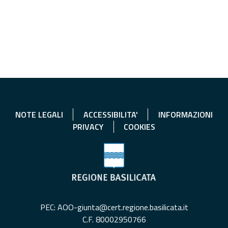
NOTE LEGALI
ACCESSIBILITA'
INFORMAZIONI
PRIVACY
COOKIES
PEC: AOO-giunta@cert.regione.basilicata.it
C.F. 80002950766