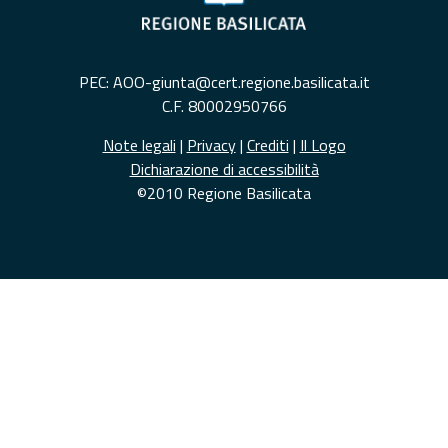
PEC: AOO-giunta@cert.regione.basilicata.it
C.F. 80002950766
Note legali
|
Privacy
|
Crediti
|
Il Logo
Dichiarazione di accessibilità
©2010 Regione Basilicata