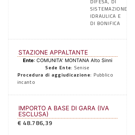
DIFESA, DI
SISTEMAZIONE
IDRAULICA E
DI BONIFICA
STAZIONE APPALTANTE
Ente
: COMUNITA' MONTANA Alto Sinni
Sede Ente
: Senise
Procedura di aggiudicazione
: Pubblico
incanto
IMPORTO A BASE DI GARA (IVA
ESCLUSA)
€ 48.786,39