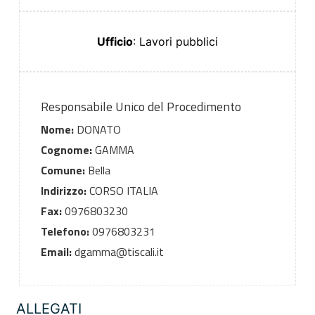
Ufficio
: Lavori pubblici
Responsabile Unico del Procedimento
Nome:
DONATO
Cognome:
GAMMA
Comune:
Bella
Indirizzo:
CORSO ITALIA
Fax:
0976803230
Telefono:
0976803231
Email:
dgamma@tiscali.it
ALLEGATI