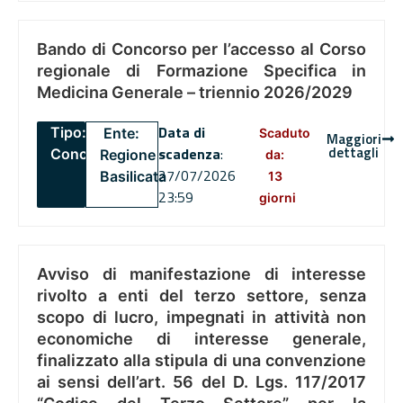
Bando di Concorso per l’accesso al Corso
regionale di Formazione Specifica in
Medicina Generale – triennio 2026/2029
Data di
Tipo:
Ente:
Scaduto
Maggiori
dettagli
scadenza
:
Concorsi
Regione
da:
27/07/2026
Basilicata
13
23:59
giorni
Avviso di manifestazione di interesse
rivolto a enti del terzo settore, senza
scopo di lucro, impegnati in attività non
economiche di interesse generale,
finalizzato alla stipula di una convenzione
ai sensi dell’art. 56 del D. Lgs. 117/2017