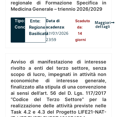
regionale di Formazione Specifica in
Medicina Generale – triennio 2026/2029
Data di
Tipo:
Ente:
Scaduto
Maggiori
dettagli
scadenza
:
Concorsi
Regione
da:
27/07/2026
Basilicata
14
23:59
giorni
Avviso di manifestazione di interesse
rivolto a enti del terzo settore, senza
scopo di lucro, impegnati in attività non
economiche di interesse generale,
finalizzato alla stipula di una convenzione
ai sensi dell’art. 56 del D. Lgs. 117/2017
“Codice del Terzo Settore” per la
realizzazione delle attività previste nelle
Task 4.2 e 4.3 del Progetto LIFE21-NAT-