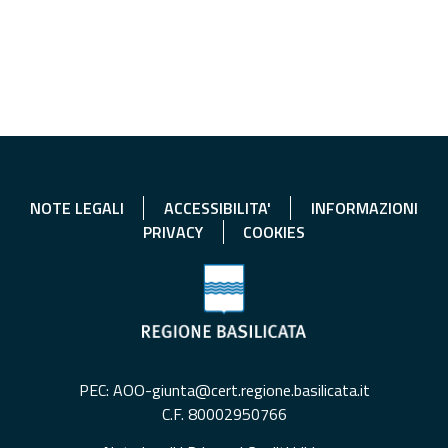
NOTE LEGALI
ACCESSIBILITA'
INFORMAZIONI
PRIVACY
COOKIES
PEC: AOO-giunta@cert.regione.basilicata.it
C.F. 80002950766