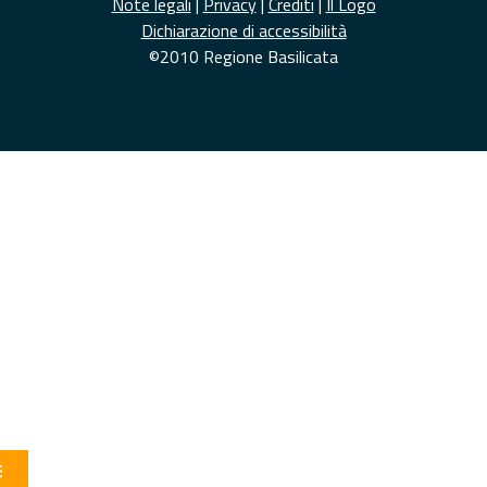
Note legali
|
Privacy
|
Crediti
|
Il Logo
Dichiarazione di accessibilità
©2010 Regione Basilicata