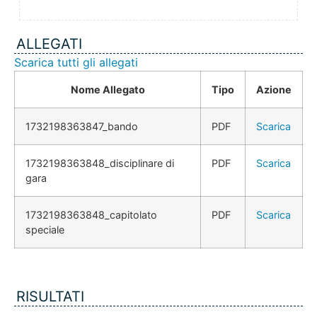
ALLEGATI
Scarica tutti gli allegati
Nome Allegato
Tipo
Azione
1732198363847_bando
PDF
Scarica
1732198363848_disciplinare di
PDF
Scarica
gara
1732198363848_capitolato
PDF
Scarica
speciale
RISULTATI