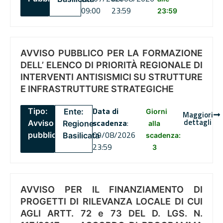
09:00
23:59
23:59
AVVISO PUBBLICO PER LA FORMAZIONE
DELL’ ELENCO DI PRIORITÀ REGIONALE DI
INTERVENTI ANTISISMICI SU STRUTTURE
E INFRASTRUTTURE STRATEGICHE
Data di
Tipo:
Ente:
Giorni
Maggiori
dettagli
scadenza
:
Avviso
Regione
alla
09/08/2026
pubblico
Basilicata
scadenza:
23:59
3
AVVISO PER IL FINANZIAMENTO DI
PROGETTI DI RILEVANZA LOCALE DI CUI
AGLI ARTT. 72 e 73 DEL D. LGS. N.