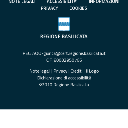
NOTE LEGALI
ACCESSIBILITA'
INFORMAZIONI
PRIVACY
COOKIES
PEC: AOO-giunta@cert.regione.basilicata.it
C.F. 80002950766
Note legali
|
Privacy
|
Crediti
|
Il Logo
Dichiarazione di accessibilità
©2010 Regione Basilicata