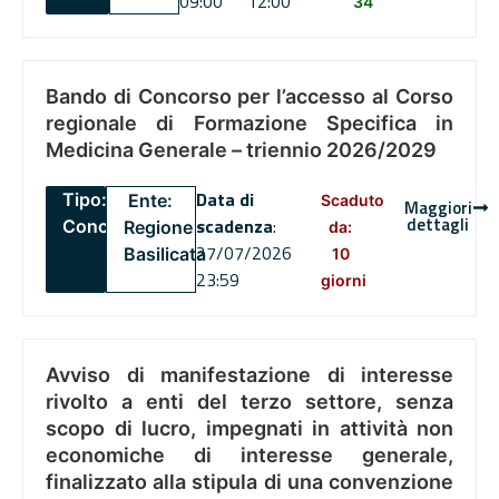
09:00
12:00
34
Bando di Concorso per l’accesso al Corso
regionale di Formazione Specifica in
Medicina Generale – triennio 2026/2029
Data di
Tipo:
Ente:
Scaduto
Maggiori
dettagli
scadenza
:
Concorsi
Regione
da:
27/07/2026
Basilicata
10
23:59
giorni
Avviso di manifestazione di interesse
rivolto a enti del terzo settore, senza
scopo di lucro, impegnati in attività non
economiche di interesse generale,
finalizzato alla stipula di una convenzione