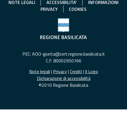
NOTE LEGALI
ACCESSIBILITA'
INFORMAZIONI
PRIVACY
COOKIES
PEC: AOO-giunta@cert.regione.basilicata.it
C.F. 80002950766
Note legali
|
Privacy
|
Crediti
|
Il Logo
Dichiarazione di accessibilità
©2010 Regione Basilicata