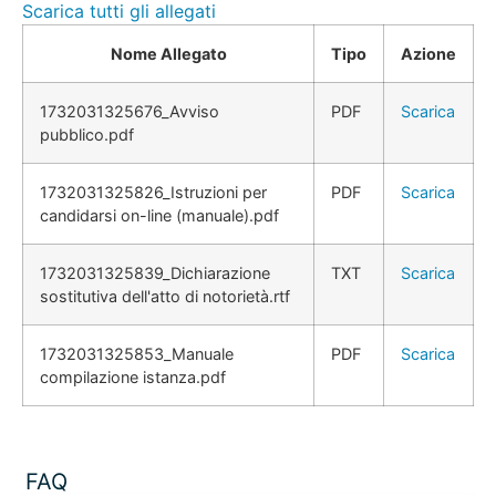
Scarica tutti gli allegati
Nome Allegato
Tipo
Azione
1732031325676_Avviso
PDF
Scarica
pubblico.pdf
1732031325826_Istruzioni per
PDF
Scarica
candidarsi on-line (manuale).pdf
1732031325839_Dichiarazione
TXT
Scarica
sostitutiva dell'atto di notorietà.rtf
1732031325853_Manuale
PDF
Scarica
compilazione istanza.pdf
FAQ