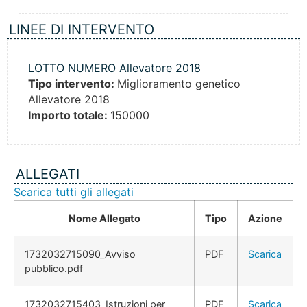
LINEE DI INTERVENTO
LOTTO NUMERO Allevatore 2018
Tipo intervento:
Miglioramento genetico
Allevatore 2018
Importo totale:
150000
ALLEGATI
Scarica tutti gli allegati
Nome Allegato
Tipo
Azione
1732032715090_Avviso
PDF
Scarica
pubblico.pdf
1732032715403_Istruzioni per
PDF
Scarica