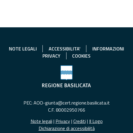
NOTE LEGALI
ACCESSIBILITA'
INFORMAZIONI
PRIVACY
COOKIES
PEC: AOO-giunta@cert.regione.basilicata.it
C.F. 80002950766
Note legali
|
Privacy
|
Crediti
|
Il Logo
Dichiarazione di accessibilità