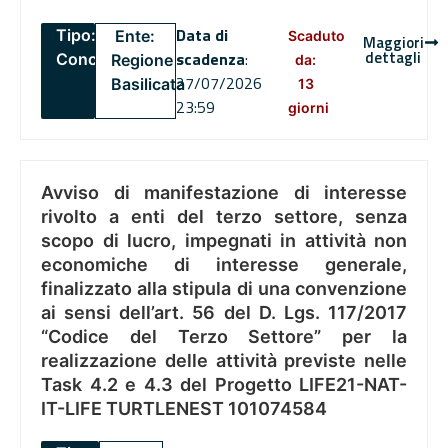
Data di
Tipo:
Ente:
Scaduto
Maggiori
dettagli
scadenza
:
Concorsi
Regione
da:
27/07/2026
Basilicata
13
23:59
giorni
Avviso di manifestazione di interesse
rivolto a enti del terzo settore, senza
scopo di lucro, impegnati in attività non
economiche di interesse generale,
finalizzato alla stipula di una convenzione
ai sensi dell’art. 56 del D. Lgs. 117/2017
“Codice del Terzo Settore” per la
realizzazione delle attività previste nelle
Task 4.2 e 4.3 del Progetto LIFE21-NAT-
IT-LIFE TURTLENEST 101074584