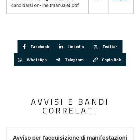
candidarsi on-line (manuale).pdf
Facebook
Linkedin
Twitter
WhatsApp
Telegram
Copia link
AVVISI E BANDI
CORRELATI
Avviso per l’acquisizione di manifestazioni