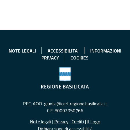
NOTE LEGALI
ACCESSIBILITA'
INFORMAZIONI
PRIVACY
COOKIES
PEC: AOO-giunta@cert.regione.basilicata.it
C.F. 80002950766
Note legali
|
Privacy
|
Crediti
|
Il Logo
Dichiarazione di accessibilità