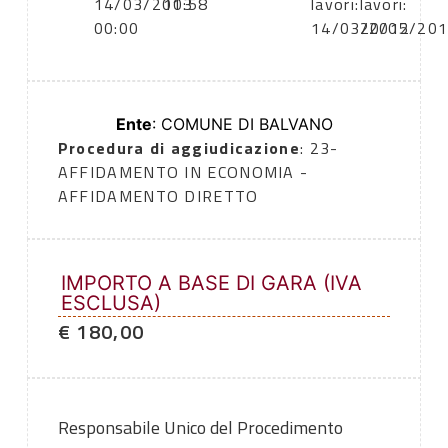
14/03/2013
10:58
lavori:
lavori:
00:00
14/03/2012
20/05/20
Ente
: COMUNE DI BALVANO
Procedura di aggiudicazione
: 23-
AFFIDAMENTO IN ECONOMIA -
AFFIDAMENTO DIRETTO
IMPORTO A BASE DI GARA (IVA
ESCLUSA)
€ 180,00
Responsabile Unico del Procedimento