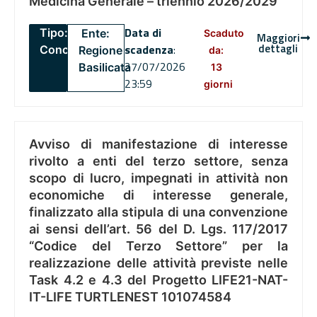
Medicina Generale – triennio 2026/2029
Data di
Tipo:
Ente:
Scaduto
Maggiori
dettagli
scadenza
:
Concorsi
Regione
da:
27/07/2026
Basilicata
13
23:59
giorni
Avviso di manifestazione di interesse
rivolto a enti del terzo settore, senza
scopo di lucro, impegnati in attività non
economiche di interesse generale,
finalizzato alla stipula di una convenzione
ai sensi dell’art. 56 del D. Lgs. 117/2017
“Codice del Terzo Settore” per la
realizzazione delle attività previste nelle
Task 4.2 e 4.3 del Progetto LIFE21-NAT-
IT-LIFE TURTLENEST 101074584