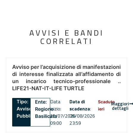
AVVISI E BANDI
CORRELATI
Avviso per l’acquisizione di manifestazioni
di interesse finalizzata all’affidamento di
un incarico tecnico-professionale ..
LIFE21-NAT-IT-LIFE TURTLE
Data
Data di
Tipo:
Ente:
Scaduto
Maggiori
dettagli
inizio:
scadenza
:
Avviso
Regione
ieri
22/07/2026
06/08/2026
Pubblico
Basilicata
09:00
23:59