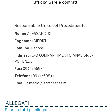
Ufficio
: Gare e contratti
Responsabile Unico del Procedimento
Nome:
ALESSANDRO
Cognome:
MEDICI
Comune:
Rapone
Indirizzo:
C/O COMPARTIMENTO ANAS SPA -
POTENZA
Fax:
0971/56531
Telefono:
0971/608111
Email:
a.medici@stradeanas.it
ALLEGATI
Scarica tutti gli allegati