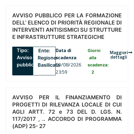
AVVISO PUBBLICO PER LA FORMAZIONE
DELL’ ELENCO DI PRIORITÀ REGIONALE DI
INTERVENTI ANTISISMICI SU STRUTTURE
E INFRASTRUTTURE STRATEGICHE
Data di
Tipo:
Ente:
Giorni
Maggiori
dettagli
scadenza
:
Avviso
Regione
alla
09/08/2026
pubblico
Basilicata
scadenza:
23:59
2
AVVISO PER IL FINANZIAMENTO DI
PROGETTI DI RILEVANZA LOCALE DI CUI
AGLI ARTT. 72 e 73 DEL D. LGS. N.
117/2017 , .. ACCORDO DI PROGRAMMA
(ADP) 25- 27