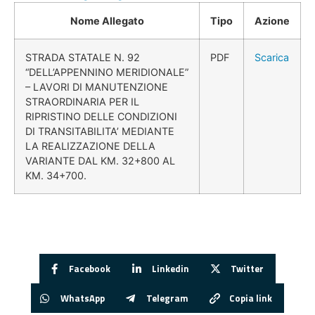
Nome Allegato
Tipo
Azione
STRADA STATALE N. 92
PDF
Scarica
“DELL’APPENNINO MERIDIONALE”
– LAVORI DI MANUTENZIONE
STRAORDINARIA PER IL
RIPRISTINO DELLE CONDIZIONI
DI TRANSITABILITA’ MEDIANTE
LA REALIZZAZIONE DELLA
VARIANTE DAL KM. 32+800 AL
KM. 34+700.
Facebook
Linkedin
Twitter
WhatsApp
Telegram
Copia link