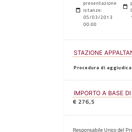
presentazione
istanze:
05/03/2013
00:00
STAZIONE APPALTA
Procedura di aggiudica
IMPORTO A BASE DI
€ 276,5
Responsabile Unico del P