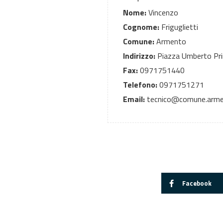
Nome:
Vincenzo
Cognome:
Friguglietti
Comune:
Armento
Indirizzo:
Piazza Umberto Pr
Fax:
0971751440
Telefono:
0971751271
Email:
tecnico@comune.armen
Facebook