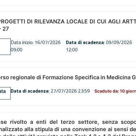
OGETTI DI RILEVANZA LOCALE DI CUI AGLI ARTT. 72
 27
Data inizio: 16/07/2026
Data di scadenza
: 09/09/2026
09:00
12:00
orso regionale di Formazione Specifica in Medicina 
Data di scadenza
: 27/07/2026 23:59
ata
Scaduto da: 10 gior
se rivolto a enti del terzo settore, senza scopo
alizzato alla stipula di una convenzione ai sensi del