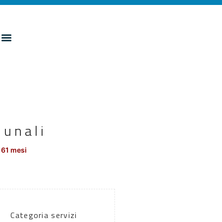
munali
161 mesi
Categoria servizi