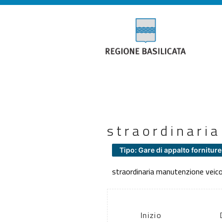
straordinari
Tipo: Gare di appalto forniture
straordinaria manutenzione veico
Inizio