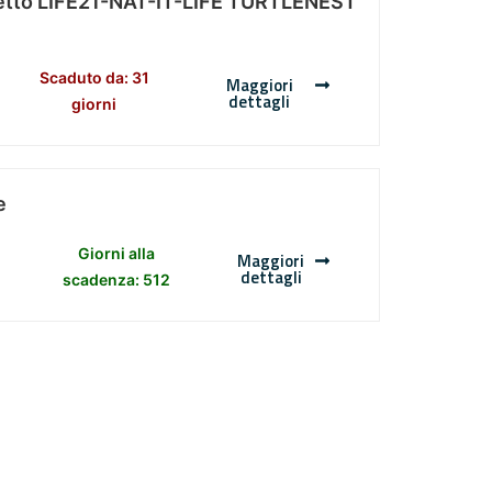
Progetto LIFE21-NAT-IT-LIFE TURTLENEST
Scaduto da: 31
Maggiori
dettagli
giorni
e
Giorni alla
Maggiori
dettagli
scadenza: 512