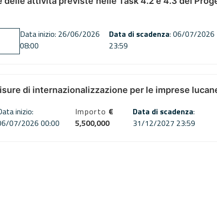
ne delle attività previste nelle Task 4.2 e 4.3 del 
Data inizio: 26/06/2026
Data di scadenza
: 06/07/2026
08:00
23:59
misure di internazionalizzazione per le imprese lucan
Data inizio:
Importo
€
Data di scadenza
:
06/07/2026 00:00
5,500,000
31/12/2027 23:59