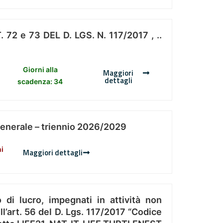
 e 73 DEL D. LGS. N. 117/2017 , ..
Giorni alla
Maggiori
dettagli
scadenza: 34
Generale – triennio 2026/2029
ni
Maggiori dettagli
 di lucro, impegnati in attività non
l’art. 56 del D. Lgs. 117/2017 “Codice