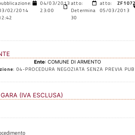
pubblicazione:
04/03/2013
atto:
atto:
ZF107
03/02/2014
23:00
Determina
05/03/2013
12:42
30
NTE
Ente
: COMUNE DI ARMENTO
zione
: 04-PROCEDURA NEGOZIATA SENZA PREVIA PU
 GARA (IVA ESCLUSA)
rocedimento