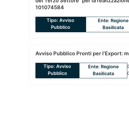
del Terzo Settore” per la realizzazio
101074584
Tipo: Avviso
Ente: Regione
Pubblico
Basilicata
Avviso Pubblico Pronti per l’Export: 
Tipo: Avviso
Ente: Regione
Pubblico
Basilicata