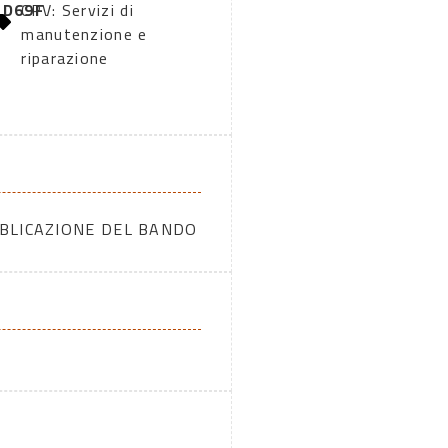
2D69F
CPV: Servizi di
manutenzione e
riparazione
BBLICAZIONE DEL BANDO