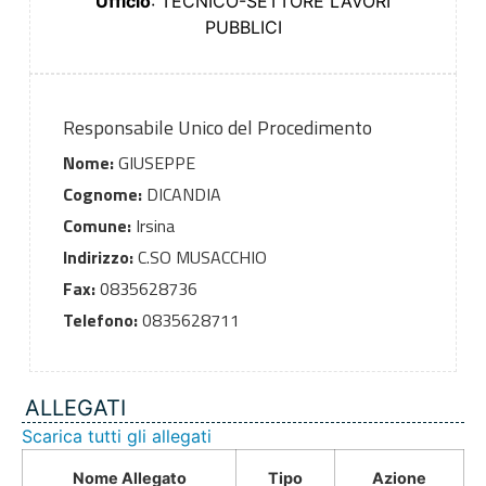
Ufficio
: TECNICO-SETTORE LAVORI
PUBBLICI
Responsabile Unico del Procedimento
Nome:
GIUSEPPE
Cognome:
DICANDIA
Comune:
Irsina
Indirizzo:
C.SO MUSACCHIO
Fax:
0835628736
Telefono:
0835628711
ALLEGATI
Scarica tutti gli allegati
Nome Allegato
Tipo
Azione