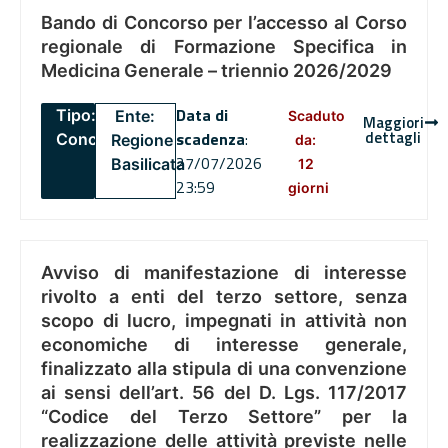
Bando di Concorso per l’accesso al Corso
regionale di Formazione Specifica in
Medicina Generale – triennio 2026/2029
Data di
Tipo:
Ente:
Scaduto
Maggiori
dettagli
scadenza
:
Concorsi
Regione
da:
27/07/2026
Basilicata
12
23:59
giorni
Avviso di manifestazione di interesse
rivolto a enti del terzo settore, senza
scopo di lucro, impegnati in attività non
economiche di interesse generale,
finalizzato alla stipula di una convenzione
ai sensi dell’art. 56 del D. Lgs. 117/2017
“Codice del Terzo Settore” per la
realizzazione delle attività previste nelle