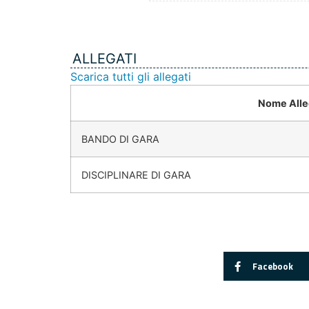
ALLEGATI
Scarica tutti gli allegati
Nome Alle
BANDO DI GARA
DISCIPLINARE DI GARA
Facebook