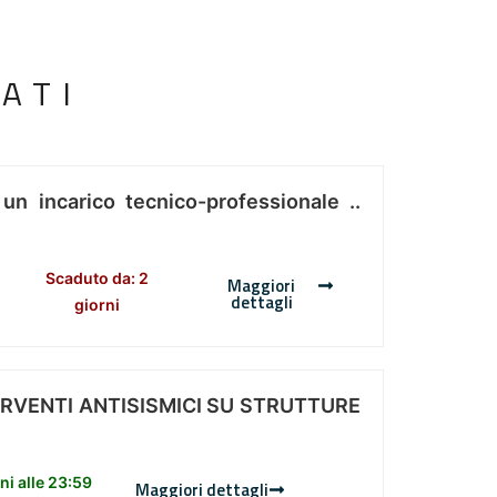
ATI
 un incarico tecnico-professionale ..
Scaduto da: 2
Maggiori
dettagli
giorni
ERVENTI ANTISISMICI SU STRUTTURE
i alle 23:59
Maggiori dettagli