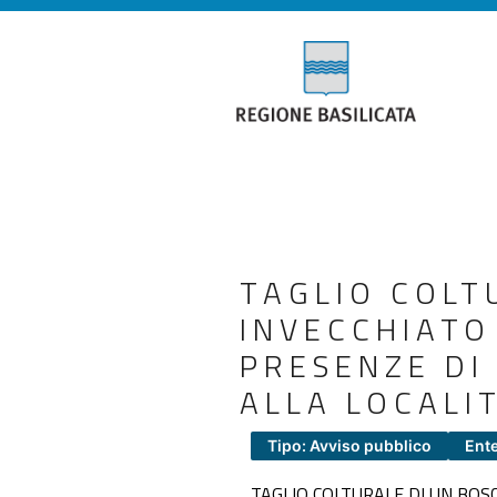
TAGLIO COLT
INVECCHIATO
PRESENZE DI 
ALLA LOCALI
Tipo: Avviso pubblico
Ent
TAGLIO COLTURALE DI UN BOS