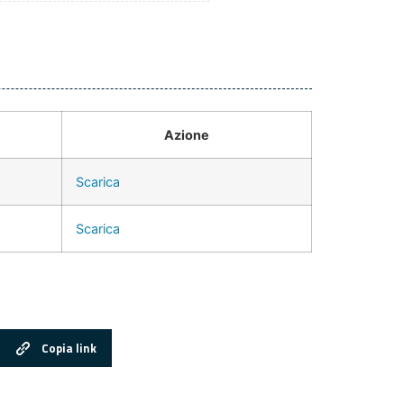
Azione
Scarica
Scarica
Copia link