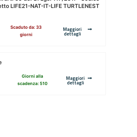
Progetto LIFE21-NAT-IT-LIFE TURTLENEST
Scaduto da: 33
Maggiori
dettagli
giorni
e
Giorni alla
Maggiori
dettagli
scadenza: 510