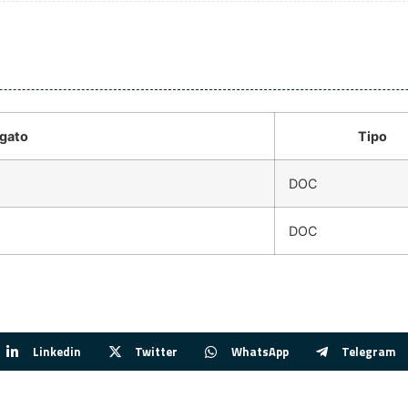
gato
Tipo
DOC
DOC
Linkedin
Twitter
WhatsApp
Telegram