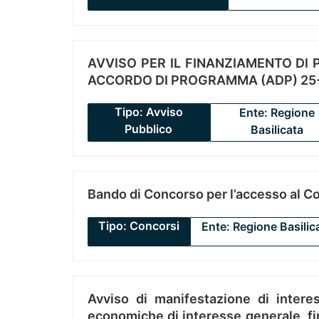
AVVISO PER IL FINANZIAMENTO DI PR
ACCORDO DI PROGRAMMA (ADP) 25-
Tipo: Avviso
Ente: Regione
Pubblico
Basilicata
Bando di Concorso per l’accesso al C
Tipo: Concorsi
Ente: Regione Basilic
Avviso di manifestazione di interes
economiche di interesse generale, fin