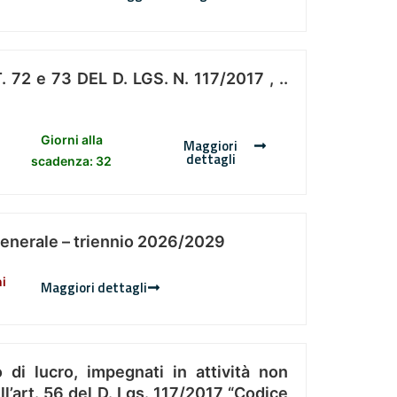
 e 73 DEL D. LGS. N. 117/2017 , ..
Giorni alla
Maggiori
dettagli
scadenza: 32
Generale – triennio 2026/2029
ni
Maggiori dettagli
 di lucro, impegnati in attività non
l’art. 56 del D. Lgs. 117/2017 “Codice