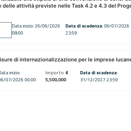
ne delle attività previste nelle Task 4.2 e 4.3 del 
Data inizio: 26/06/2026
Data di scadenza
: 06/07/2026
08:00
23:59
misure di internazionalizzazione per le imprese lucan
Data inizio:
Importo
€
Data di scadenza
:
06/07/2026 00:00
5,500,000
31/12/2027 23:59