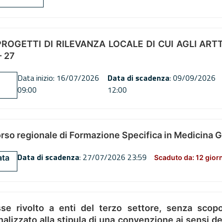
OGETTI DI RILEVANZA LOCALE DI CUI AGLI ARTT. 72
 27
Data inizio: 16/07/2026
Data di scadenza
: 09/09/2026
09:00
12:00
orso regionale di Formazione Specifica in Medicina 
Data di scadenza
: 27/07/2026 23:59
ata
Scaduto da: 12 gior
se rivolto a enti del terzo settore, senza scopo
alizzato alla stipula di una convenzione ai sensi del