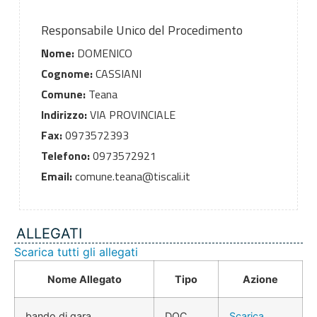
Responsabile Unico del Procedimento
Nome:
DOMENICO
Cognome:
CASSIANI
Comune:
Teana
Indirizzo:
VIA PROVINCIALE
Fax:
0973572393
Telefono:
0973572921
Email:
comune.teana@tiscali.it
ALLEGATI
Scarica tutti gli allegati
Nome Allegato
Tipo
Azione
bando di gara
DOC
Scarica