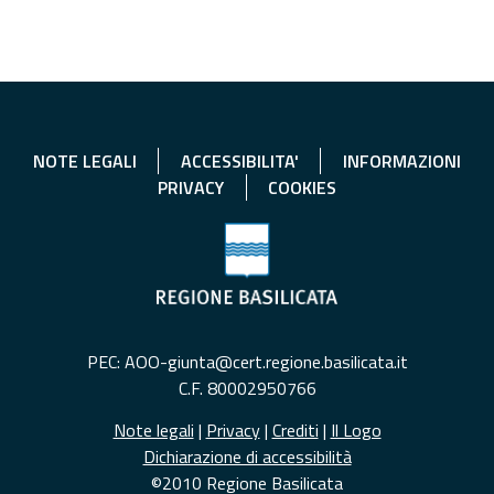
NOTE LEGALI
ACCESSIBILITA'
INFORMAZIONI
PRIVACY
COOKIES
PEC: AOO-giunta@cert.regione.basilicata.it
C.F. 80002950766
Note legali
|
Privacy
|
Crediti
|
Il Logo
Dichiarazione di accessibilità
©2010 Regione Basilicata