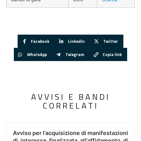
Facebook
Linkedin
Twitter
WhatsApp
Telegram
Copia link
AVVISI E BANDI
CORRELATI
Avviso per l’acquisizione di manifestazioni
di interesse finalizzata all’affidamento di