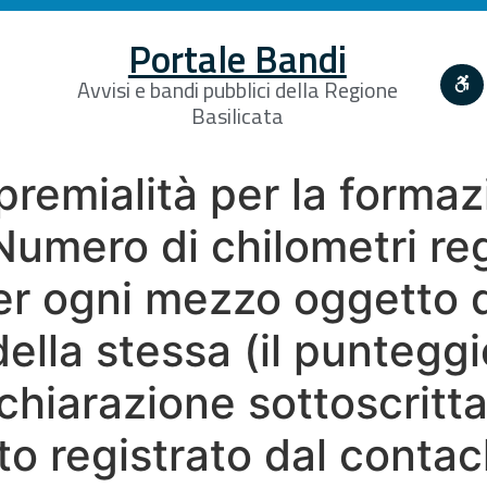
Portale Bandi
Avvisi e bandi pubblici della Regione
Basilicata
i premialità per la forma
Numero di chilometri reg
er ogni mezzo oggetto di
ella stessa (il punteggi
ichiarazione sottoscritta
o registrato dal contac