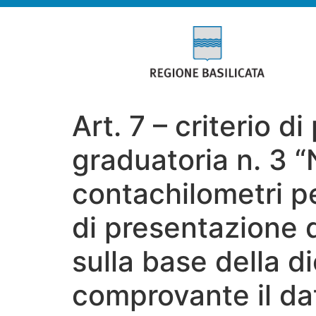
Art. 7 – criterio d
graduatoria n. 3 “
contachilometri p
di presentazione d
sulla base della d
comprovante il dat