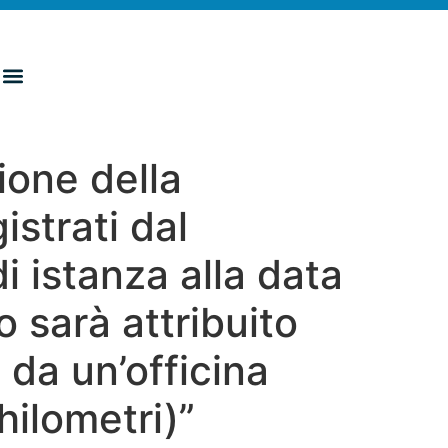
zione della
istrati dal
 istanza alla data
o sarà attribuito
 da un’officina
hilometri)”