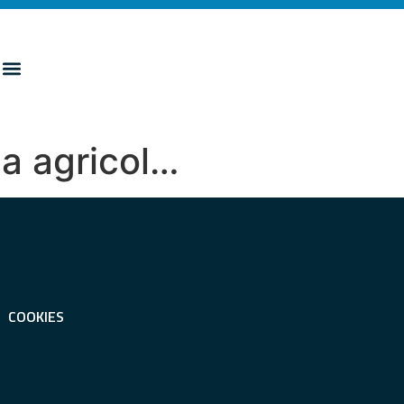
da agricol…
COOKIES