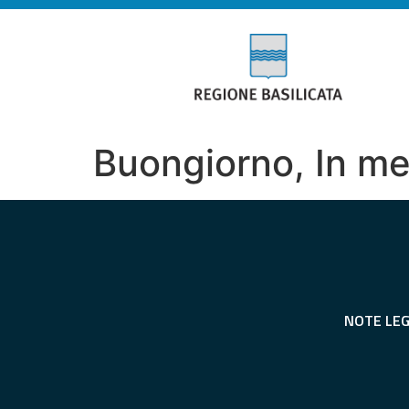
Buongiorno, In mer
NOTE LEG