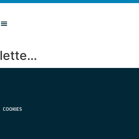
 lette…
COOKIES