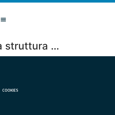
 struttura …
COOKIES