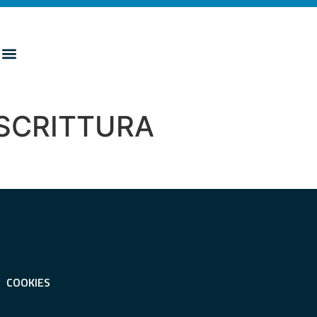
 SCRITTURA
COOKIES