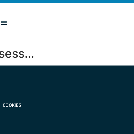
ossess…
COOKIES