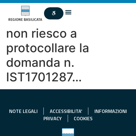
non riesco a
protocollare la
domanda n.
IST1701287…
NOTE LEGALI
ACCESSIBILITA'
INFORMAZIONI
PRIVACY
COOKIES