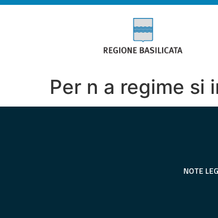
Per n a regime si 
NOTE LEG