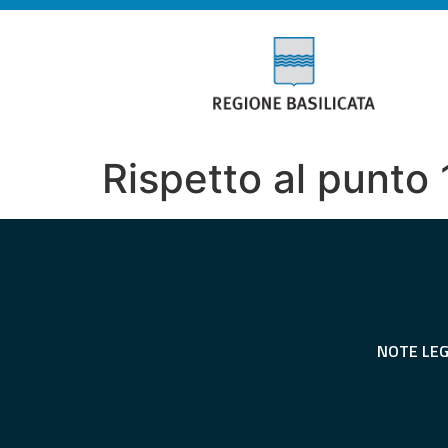
Rispetto al punto 1
NOTE LEG