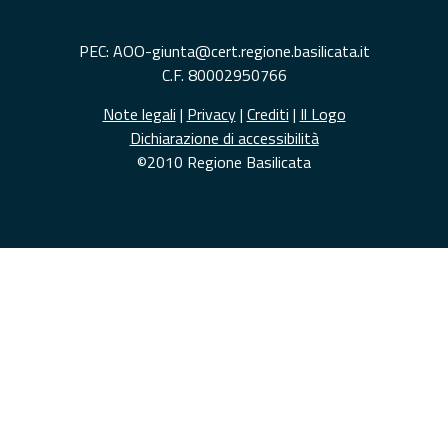
PEC: AOO-giunta@cert.regione.basilicata.it
C.F. 80002950766
Note legali
|
Privacy
|
Crediti
|
Il Logo
Dichiarazione di accessibilità
©2010 Regione Basilicata