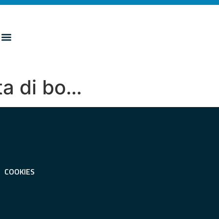
ta di bo…
COOKIES