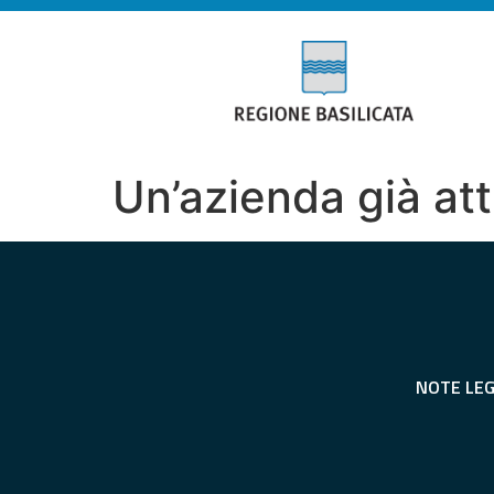
Un’azienda già at
NOTE LEG