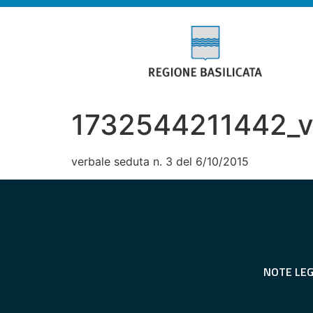
1732544211442_ver
verbale seduta n. 3 del 6/10/2015
NOTE LEG