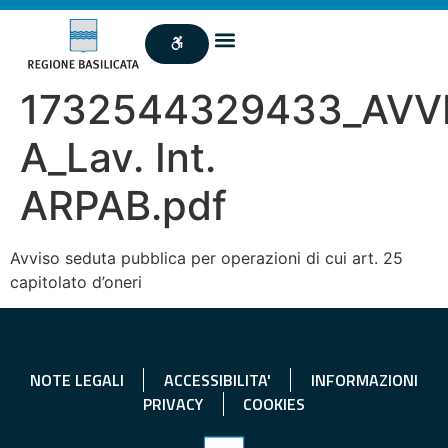
1732544329433_AVVI
A_Lav. Int.
ARPAB.pdf
Avviso seduta pubblica per operazioni di cui art. 25
capitolato d’oneri
NOTE LEGALI
ACCESSIBILITA'
INFORMAZIONI
PRIVACY
COOKIES