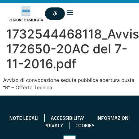
1732544468118_Avvi
172650-20AC del 7-
11-2016.pdf
Avviso di convocazione seduta pubblica apertura busta
“B” – Offerta Tecnica
NOTE LEGALI
ACCESSIBILITA'
INFORMAZIONI
PRIVACY
COOKIES