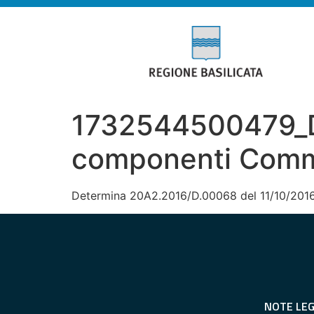
1732544500479_De
componenti Commi
Determina 20A2.2016/D.00068 del 11/10/2016
NOTE LEG