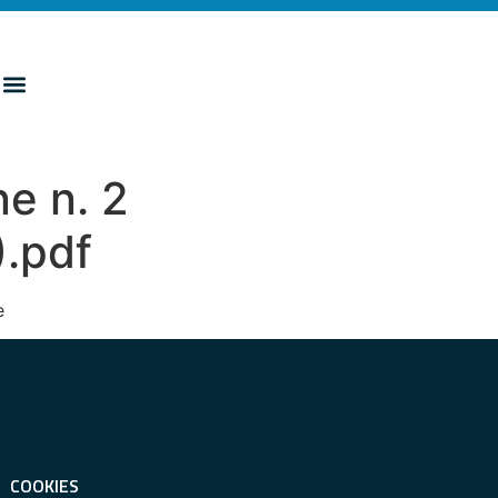
e n. 2
).pdf
e
COOKIES