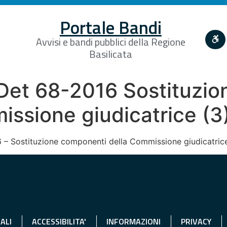
Portale Bandi
Avvisi e bandi pubblici della Regione
Basilicata
t 68-2016 Sostituzion
ssione giudicatrice (3
 – Sostituzione componenti della Commissione giudicatric
ALI
ACCESSIBILITA'
INFORMAZIONI
PRIVACY