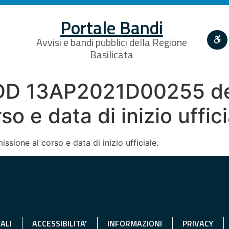
Portale Bandi
Avvisi e bandi pubblici della Regione
Basilicata
DD 13AP2021D00255 de
o e data di inizio uffic
ione al corso e data di inizio ufficiale.
ALI
ACCESSIBILITA'
INFORMAZIONI
PRIVACY