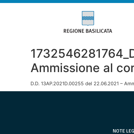
1732546281764_
Ammissione al cors
D.D. 13AP.2021D.00255 del 22.06.2021 – Ammiss
NOTE LEG