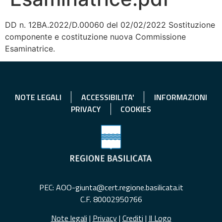
DD n. 12BA.2022/D.00060 del 02/02/2022 Sostituzione
componente e costituzione nuova Commissione
Esaminatrice.
NOTE LEGALI
ACCESSIBILITA'
INFORMAZIONI
PRIVACY
COOKIES
PEC: AOO-giunta@cert.regione.basilicata.it
C.F. 80002950766
Note legali
|
Privacy
|
Crediti
|
Il Logo