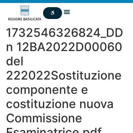
1732546326824_DD
n 12BA2022D00060
del
222022Sostituzione
componente e
costituzione nuova
Commissione
Esaminatrice.pdf