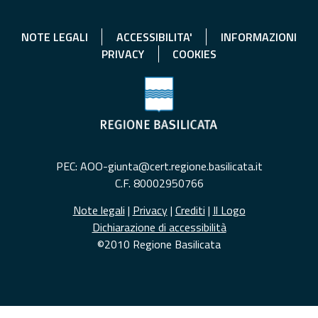
NOTE LEGALI
ACCESSIBILITA'
INFORMAZIONI
PRIVACY
COOKIES
PEC: AOO-giunta@cert.regione.basilicata.it
C.F. 80002950766
Note legali
|
Privacy
|
Crediti
|
Il Logo
Dichiarazione di accessibilità
©2010 Regione Basilicata