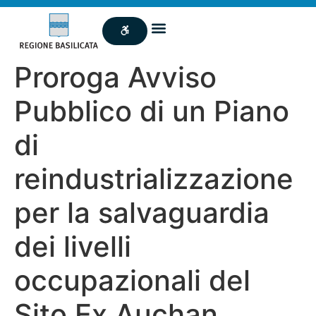
Proroga Avviso
Pubblico di un Piano
di
reindustrializzazione
per la salvaguardia
dei livelli
occupazionali del
Sito Ex Auchan