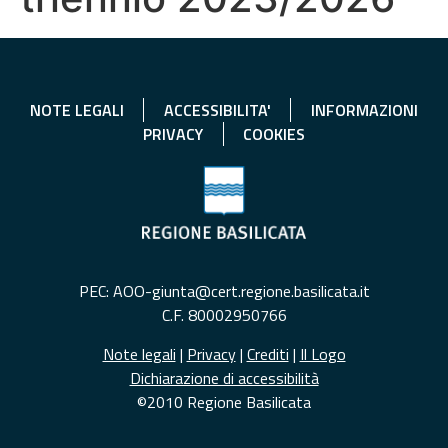
NOTE LEGALI
ACCESSIBILITA'
INFORMAZIONI
PRIVACY
COOKIES
PEC: AOO-giunta@cert.regione.basilicata.it
C.F. 80002950766
Note legali
|
Privacy
|
Crediti
|
Il Logo
Dichiarazione di accessibilità
©2010 Regione Basilicata