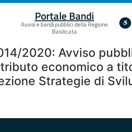
Portale Bandi
Avvisi e bandi pubblici della Regione
Basilicata
14/2020: Avviso pubbl
ributo economico a tit
ezione Strategie di Svi