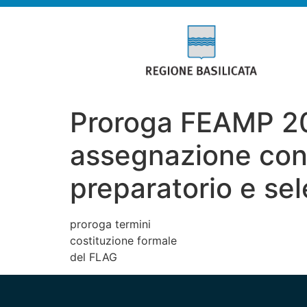
Proroga FEAMP 20
assegnazione cont
preparatorio e sel
proroga termini
costituzione formale
del FLAG