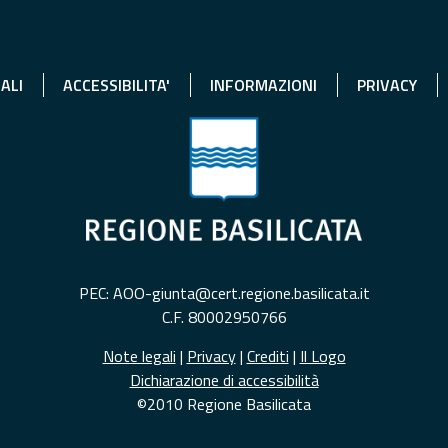
ALI
ACCESSIBILITA'
INFORMAZIONI
PRIVACY
PEC: AOO-giunta@cert.regione.basilicata.it
C.F. 80002950766
Note legali
|
Privacy
|
Crediti
|
Il Logo
Dichiarazione di accessibilità
©2010 Regione Basilicata