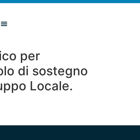
ico per
olo di sostegno
luppo Locale.