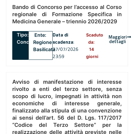
Bando di Concorso per l’accesso al Corso
regionale di Formazione Specifica in
Medicina Generale – triennio 2026/2029
Data di
Tipo:
Ente:
Scaduto
Maggiori
dettagli
scadenza
:
Concorsi
Regione
da:
27/07/2026
Basilicata
14
23:59
giorni
Avviso di manifestazione di interesse
rivolto a enti del terzo settore, senza
scopo di lucro, impegnati in attività non
economiche di interesse generale,
finalizzato alla stipula di una convenzione
ai sensi dell’art. 56 del D. Lgs. 117/2017
“Codice del Terzo Settore” per la
realizzazione delle attività previste nelle