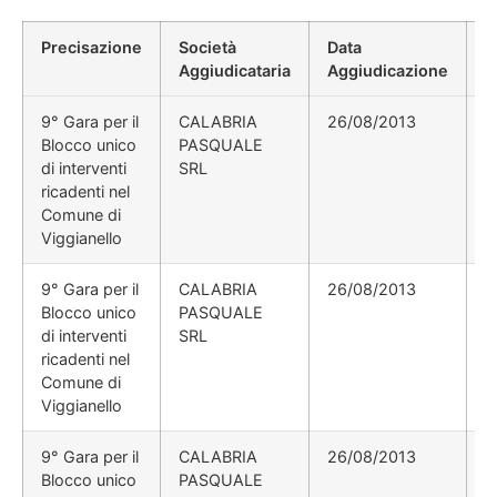
Precisazione
Società
Data
P
Aggiudicataria
Aggiudicazione
D
9° Gara per il
CALABRIA
26/08/2013
Blocco unico
PASQUALE
di interventi
SRL
ricadenti nel
Comune di
Viggianello
9° Gara per il
CALABRIA
26/08/2013
Blocco unico
PASQUALE
di interventi
SRL
ricadenti nel
Comune di
Viggianello
9° Gara per il
CALABRIA
26/08/2013
Blocco unico
PASQUALE