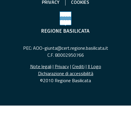
PRIVACY
COOKIES
PEC: AOO-giunta@cert.regione.basilicata.it
C.F. 80002950766
Note legali
|
Privacy
|
Crediti
|
Il Logo
Dichiarazione di accessibilità
©2010 Regione Basilicata