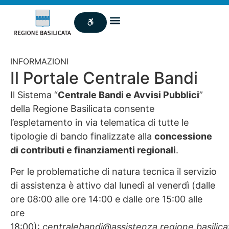
INFORMAZIONI
Il Portale Centrale Bandi
Il Sistema “
Centrale Bandi e Avvisi Pubblici
”
della Regione Basilicata consente
l’espletamento in via telematica di tutte le
tipologie di bando finalizzate alla
concessione
di contributi e finanziamenti regionali
.
Per le problematiche di natura tecnica il servizio
di assistenza è attivo dal lunedì al venerdì (dalle
ore 08:00 alle ore 14:00 e dalle ore 15:00 alle
ore
18:00):
centralebandi@assistenza.regione.basilicat