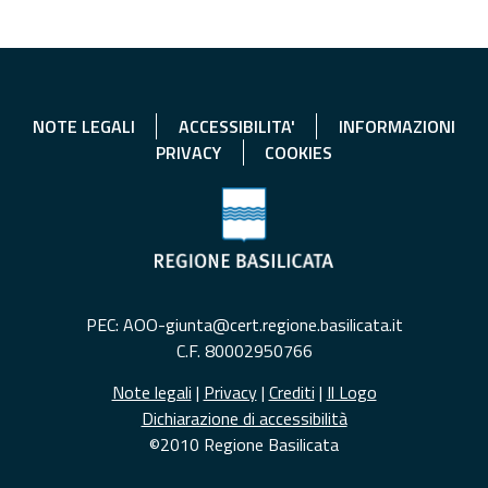
NOTE LEGALI
ACCESSIBILITA'
INFORMAZIONI
PRIVACY
COOKIES
PEC: AOO-giunta@cert.regione.basilicata.it
C.F. 80002950766
Note legali
|
Privacy
|
Crediti
|
Il Logo
Dichiarazione di accessibilità
©2010 Regione Basilicata