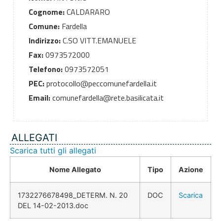
Cognome:
CALDARARO
Comune:
Fardella
Indirizzo:
C.SO VITT.EMANUELE
Fax:
0973572000
Telefono:
0973572051
PEC:
protocollo@peccomunefardella.it
Email:
comunefardella@rete.basilicata.it
ALLEGATI
Scarica tutti gli allegati
Nome Allegato
Tipo
Azione
1732276678498_DETERM. N. 20
DOC
Scarica
DEL 14-02-2013.doc