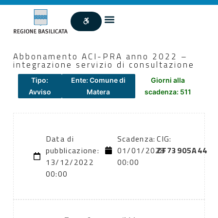
Abbonamento ACI-PRA anno 2022 –
integrazione servizio di consultazione
Tipo:
Ente: Comune di
Giorni alla
Avviso
Matera
scadenza: 511
Data di
Scadenza:
CIG:
pubblicazione:
01/01/2028
ZF73905A44
13/12/2022
00:00
00:00