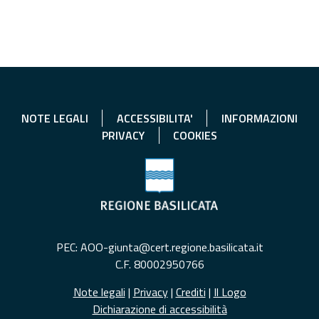
NOTE LEGALI
ACCESSIBILITA'
INFORMAZIONI
PRIVACY
COOKIES
PEC: AOO-giunta@cert.regione.basilicata.it
C.F. 80002950766
Note legali
|
Privacy
|
Crediti
|
Il Logo
Dichiarazione di accessibilità