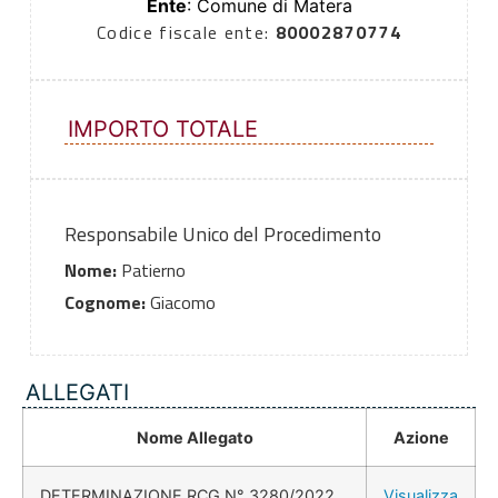
Ente
: Comune di Matera
Codice fiscale ente:
80002870774
IMPORTO TOTALE
Responsabile Unico del Procedimento
Nome:
Patierno
Cognome:
Giacomo
ALLEGATI
Nome Allegato
Azione
DETERMINAZIONE RCG N° 3280/2022
Visualizza