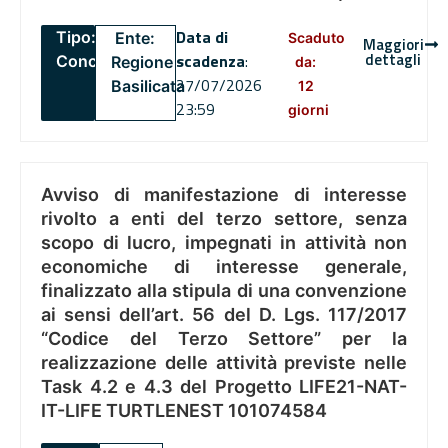
Data di
Tipo:
Ente:
Scaduto
Maggiori
dettagli
scadenza
:
Concorsi
Regione
da:
27/07/2026
Basilicata
12
23:59
giorni
Avviso di manifestazione di interesse
rivolto a enti del terzo settore, senza
scopo di lucro, impegnati in attività non
economiche di interesse generale,
finalizzato alla stipula di una convenzione
ai sensi dell’art. 56 del D. Lgs. 117/2017
“Codice del Terzo Settore” per la
realizzazione delle attività previste nelle
Task 4.2 e 4.3 del Progetto LIFE21-NAT-
IT-LIFE TURTLENEST 101074584