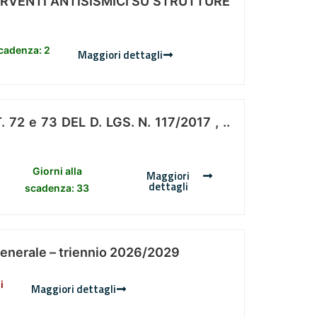
ERVENTI ANTISISMICI SU STRUTTURE
scadenza: 2
Maggiori dettagli
 e 73 DEL D. LGS. N. 117/2017 , ..
Giorni alla
Maggiori
dettagli
scadenza: 33
Generale – triennio 2026/2029
i
Maggiori dettagli