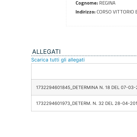
Cognome:
REGINA
Indirizzo:
CORSO VITTORIO 
ALLEGATI
Scarica tutti gli allegati
1732294601845_DETERMINA N. 18 DEL 07-03-
1732294601973_DETERM. N. 32 DEL 28-04-20