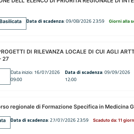
NE DELL’ ELENCO DI PRIORITÀ REGIONALE DI INT
Data di scadenza
: 09/08/2026 23:59
Basilicata
Giorni alla 
OGETTI DI RILEVANZA LOCALE DI CUI AGLI ARTT. 72
 27
Data inizio: 16/07/2026
Data di scadenza
: 09/09/2026
09:00
12:00
orso regionale di Formazione Specifica in Medicina 
Data di scadenza
: 27/07/2026 23:59
ata
Scaduto da: 11 giorn