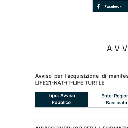
Facebook
AV
Avviso per l’acquisizione di manifes
LIFE21-NAT-IT-LIFE TURTLE
Tipo: Avviso
Ente: Regio
Pubblico
Basilicata