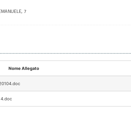
EMANUELE, 7
Nome Allegato
20104.doc
14.doc