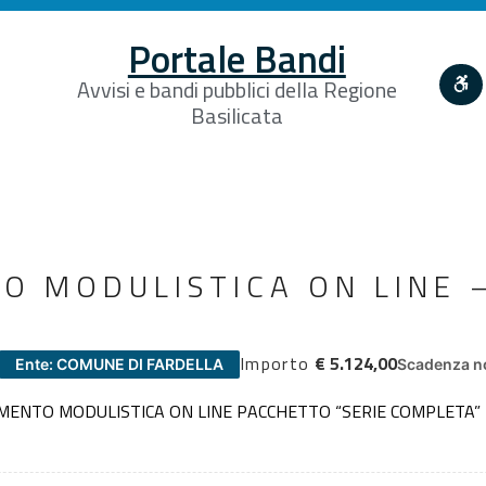
Portale Bandi
Avvisi e bandi pubblici della Regione
Basilicata
 MODULISTICA ON LINE –
Importo
€ 5.124,00
Ente: COMUNE DI FARDELLA
Scadenza no
ENTO MODULISTICA ON LINE PACCHETTO “SERIE COMPLETA” 