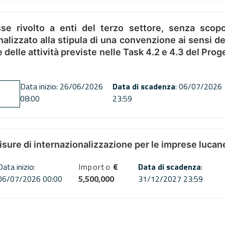
se rivolto a enti del terzo settore, senza scopo
alizzato alla stipula di una convenzione ai sensi del
ne delle attività previste nelle Task 4.2 e 4.3 del 
Data inizio: 26/06/2026
Data di scadenza
: 06/07/2026
08:00
23:59
misure di internazionalizzazione per le imprese lucan
Data inizio:
Importo
€
Data di scadenza
:
06/07/2026 00:00
5,500,000
31/12/2027 23:59