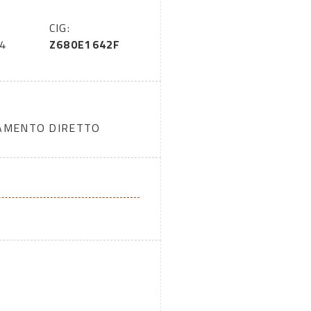
CIG:
4
Z680E1642F
DAMENTO DIRETTO