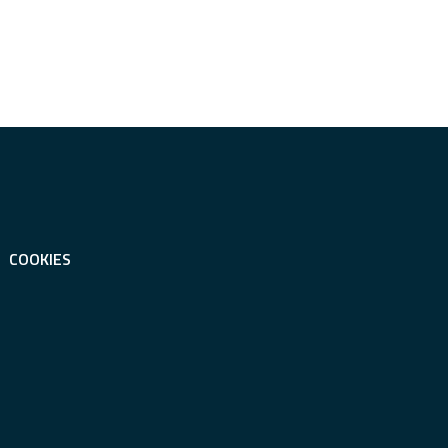
COOKIES