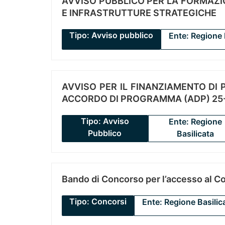
AVVISO PUBBLICO PER LA FORMAZIO
E INFRASTRUTTURE STRATEGICHE
Tipo: Avviso pubblico
Ente: Regione 
AVVISO PER IL FINANZIAMENTO DI PR
ACCORDO DI PROGRAMMA (ADP) 25-
Tipo: Avviso
Ente: Regione
Pubblico
Basilicata
Bando di Concorso per l’accesso al C
Tipo: Concorsi
Ente: Regione Basilic