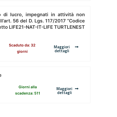
 di lucro, impegnati in attività non
l’art. 56 del D. Lgs. 117/2017 “Codice
Progetto LIFE21-NAT-IT-LIFE TURTLENEST
Scaduto da: 32
Maggiori
dettagli
giorni
e
Giorni alla
Maggiori
dettagli
scadenza: 511