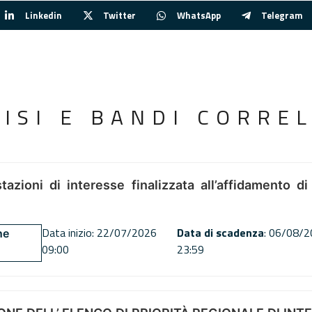
Linkedin
Twitter
WhatsApp
Telegram
VISI E BANDI CORREL
tazioni di interesse finalizzata all’affidamento di
Data inizio: 22/07/2026
Data di scadenza
: 06/08/
ne
09:00
23:59