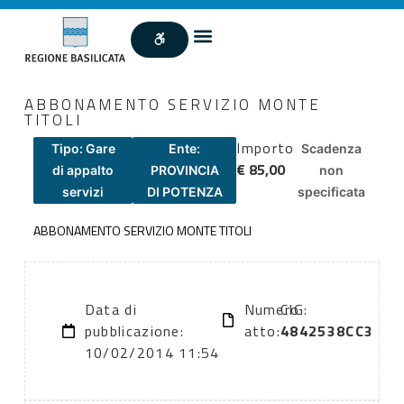
ABBONAMENTO SERVIZIO MONTE
TITOLI
Importo
Tipo: Gare
Ente:
Scadenza
€ 85,00
di appalto
PROVINCIA
non
servizi
DI POTENZA
specificata
ABBONAMENTO SERVIZIO MONTE TITOLI
Data di
Numero
CIG:
pubblicazione:
atto:
4842538CC3
10/02/2014 11:54