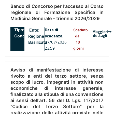
Bando di Concorso per l’accesso al Corso
regionale di Formazione Specifica in
Medicina Generale – triennio 2026/2029
Data di
Tipo:
Ente:
Scaduto
Maggiori
dettagli
scadenza
:
Concorsi
Regione
da:
27/07/2026
Basilicata
13
23:59
giorni
Avviso di manifestazione di interesse
rivolto a enti del terzo settore, senza
scopo di lucro, impegnati in attività non
economiche di interesse generale,
finalizzato alla stipula di una convenzione
ai sensi dell’art. 56 del D. Lgs. 117/2017
“Codice del Terzo Settore” per la
realizzazione delle attività previste nelle