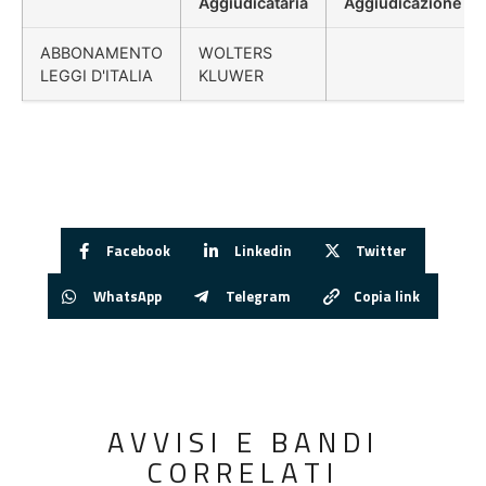
Aggiudicataria
Aggiudicazione
ABBONAMENTO
WOLTERS
LEGGI D'ITALIA
KLUWER
Facebook
Linkedin
Twitter
WhatsApp
Telegram
Copia link
AVVISI E BANDI
CORRELATI