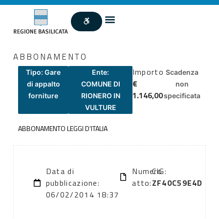
ABBONAMENTO
Importo
Tipo: Gare
Ente:
Scadenza
€
di appalto
COMUNE DI
non
1.146,00
forniture
RIONERO IN
specificata
VULTURE
ABBONAMENTO LEGGI D’ITALIA
Data di
Numero
CIG:
pubblicazione:
atto:
ZF40C59E4D
06/02/2014 18:37