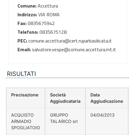
Comune:
Accettura
Indirizzo:
VIA ROMA
Fax:
0835675942
Telefono:
0835675128
PEC:
comune.accettura@cert.ruparbasilicata.it
Email:
salvatore.vespe@comune.accettura.mt.it
RISULTATI
Precisazione
Società
Data
Aggiudicataria
Aggiudicazione
ACQUISTO
GRUPPO
04/04/2013
ARMADIO
TALARICO srl
SPOGLIATOIO