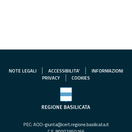
NOTE LEGALI
ACCESSIBILITA'
INFORMAZIONI
PRIVACY
COOKIES
PEC: AOO-giunta@cert.regione.basilicata.it
C.F. 80002950766