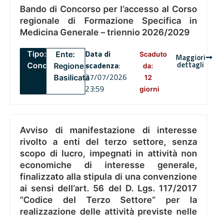
Bando di Concorso per l’accesso al Corso
regionale di Formazione Specifica in
Medicina Generale – triennio 2026/2029
Data di
Tipo:
Ente:
Scaduto
Maggiori
dettagli
scadenza
:
Concorsi
Regione
da:
27/07/2026
Basilicata
12
23:59
giorni
Avviso di manifestazione di interesse
rivolto a enti del terzo settore, senza
scopo di lucro, impegnati in attività non
economiche di interesse generale,
finalizzato alla stipula di una convenzione
ai sensi dell’art. 56 del D. Lgs. 117/2017
“Codice del Terzo Settore” per la
realizzazione delle attività previste nelle