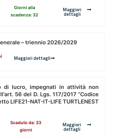
Giorni alla
Maggiori
dettagli
scadenza: 32
Generale – triennio 2026/2029
ni
Maggiori dettagli
 di lucro, impegnati in attività non
l’art. 56 del D. Lgs. 117/2017 “Codice
Progetto LIFE21-NAT-IT-LIFE TURTLENEST
Scaduto da: 33
Maggiori
dettagli
giorni