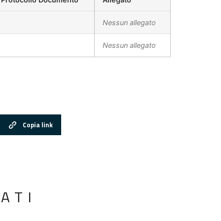
Nessun allegato
Nessun allegato
Copia link
ATI