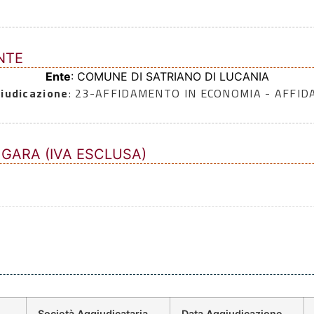
NTE
Ente
: COMUNE DI SATRIANO DI LUCANIA
iudicazione
: 23-AFFIDAMENTO IN ECONOMIA - AFFI
 GARA (IVA ESCLUSA)
Società Aggiudicataria
Data Aggiudicazione