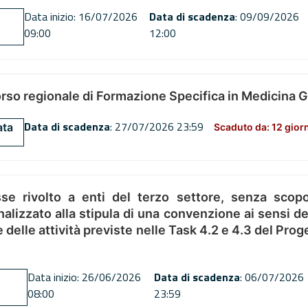
Data inizio: 16/07/2026
Data di scadenza
: 09/09/2026
09:00
12:00
orso regionale di Formazione Specifica in Medicina 
Data di scadenza
: 27/07/2026 23:59
ata
Scaduto da: 12 gior
se rivolto a enti del terzo settore, senza scopo
alizzato alla stipula di una convenzione ai sensi del
ne delle attività previste nelle Task 4.2 e 4.3 del 
Data inizio: 26/06/2026
Data di scadenza
: 06/07/2026
08:00
23:59