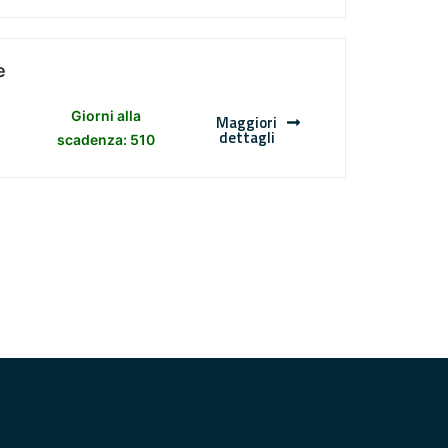
e
Giorni alla
Maggiori
dettagli
scadenza: 510