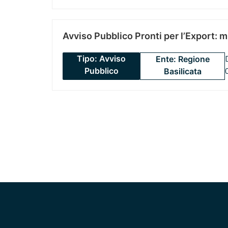
Avviso Pubblico Pronti per l’Export: 
Tipo: Avviso
Ente: Regione
Pubblico
Basilicata