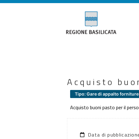
Acquisto buon
Tipo: Gare di appalto forniture
Acquisto buoni pasto per il pers
Data di pubblicazio